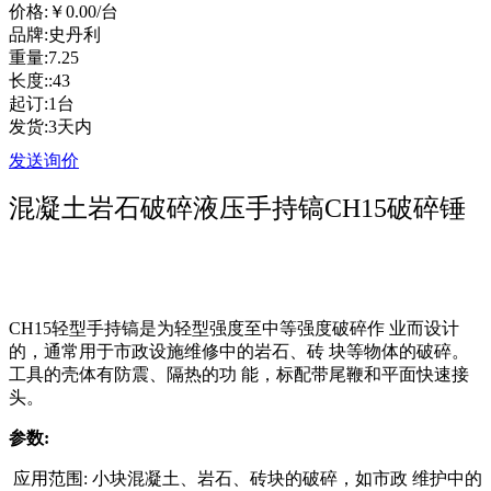
价格:
￥0.00
/台
品牌:史丹利
重量:7.25
长度::43
起订:1台
发货:3天内
发送询价
混凝土岩石破碎液压手持镐CH15破碎锤
CH15
轻型手持镐是为轻型强度至中等强度破碎作 业而设计
的，通常用于市政设施维修中的岩石、砖 块等物体的破碎。
工具的壳体有防震、隔热的功 能，标配带尾鞭和平面快速接
头。
参数
:
应用范围
:
小块混凝土、岩石、砖块的破碎，如市政 维护中的