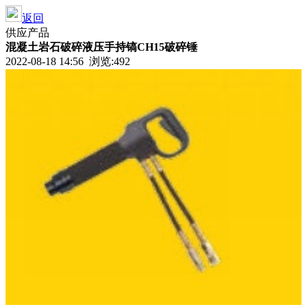
返回
供应产品
混凝土岩石破碎液压手持镐CH15破碎锤
2022-08-18 14:56 浏览:492